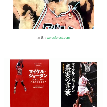
出典：
wordsforest.com