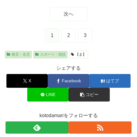
次へ
1
2
3
格言・名言
スポーツ・競技
【ま】
シェアする
X
Facebook
はてブ
LINE
コピー
kotodamariをフォローする