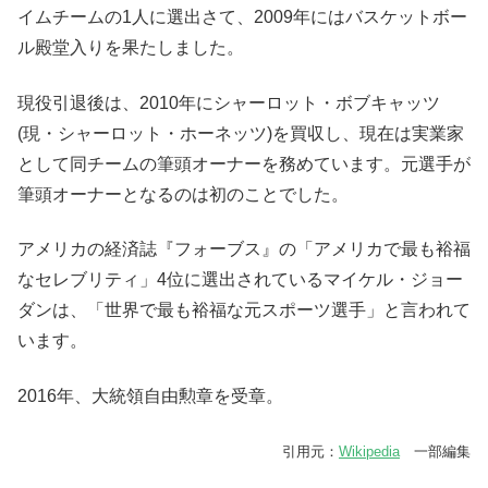
イムチームの1人に選出さて、2009年にはバスケットボー
ル殿堂入りを果たしました。
現役引退後は、2010年にシャーロット・ボブキャッツ
(現・シャーロット・ホーネッツ)を買収し、現在は実業家
として同チームの筆頭オーナーを務めています。元選手が
筆頭オーナーとなるのは初のことでした。
アメリカの経済誌『フォーブス』の「アメリカで最も裕福
なセレブリティ」4位に選出されているマイケル・ジョー
ダンは、「世界で最も裕福な元スポーツ選手」と言われて
います。
2016年、大統領自由勲章を受章。
引用元：
Wikipedia
一部編集