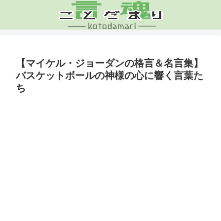
【マイケル・ジョーダンの格言＆名言集】
バスケットボールの神様の心に響く言葉た
ち