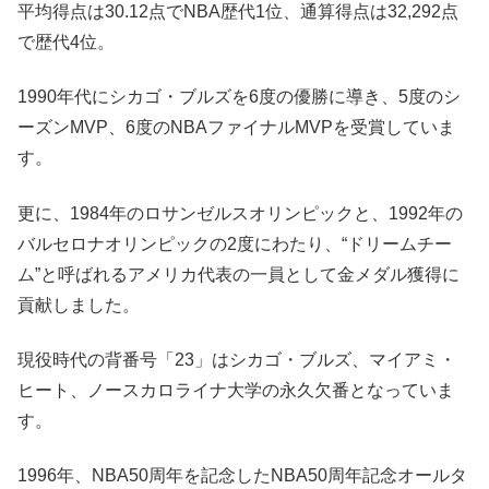
平均得点は30.12点でNBA歴代1位、通算得点は32,292点
で歴代4位。
1990年代にシカゴ・ブルズを6度の優勝に導き、5度のシ
ーズンMVP、6度のNBAファイナルMVPを受賞していま
す。
更に、1984年のロサンゼルスオリンピックと、1992年の
バルセロナオリンピックの2度にわたり、“ドリームチー
ム”と呼ばれるアメリカ代表の一員として金メダル獲得に
貢献しました。
現役時代の背番号「23」はシカゴ・ブルズ、マイアミ・
ヒート、ノースカロライナ大学の永久欠番となっていま
す。
1996年、NBA50周年を記念したNBA50周年記念オールタ