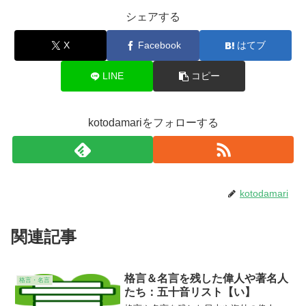
シェアする
X
Facebook
はてブ
LINE
コピー
kotodamariをフォローする
kotodamari
関連記事
格言＆名言を残した偉人や著名人
格言・名言
たち：五十音リスト【い】