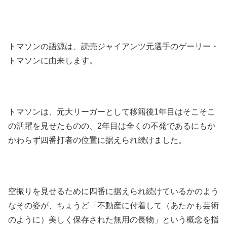
トマソンの語源は、読売ジャイアンツ元選手のゲーリー・
トマソンに由来します。
トマソンは、元大リーガーとして移籍後1年目はそこそこ
の活躍を見せたものの、2年目は全くの不発であるにもか
かわらず四番打者の位置に据えられ続けました。
空振りを見せるために四番に据えられ続けているかのよう
なその姿が、ちょうど「不動産に付着して（あたかも芸術
のように）美しく保存された無用の長物」という概念を指