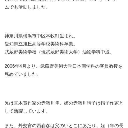
ムでも活動しました。
神奈川県横浜市中区本牧町生まれ。
愛知県立旭丘高等学校美術科卒業。
武蔵野美術学校（現武蔵野美術大学）油絵学科中退。
2006年4月より、武蔵野美術大学日本画学科の客員教授を
務めていました。
兄は直木賞作家の赤瀬川隼、姉の赤瀬川晴子は帽子作家と
して活躍しています。
また、外交官の西春彦は父のいとこにあたり、姪（隼の長