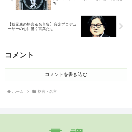
ち
【秋元康の格言＆名言集】音楽プロデュ
ーサーの心に響く言葉たち
コメント
コメントを書き込む
ホーム
格言・名言