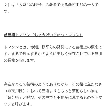
女）は『人麻呂の暗号』の著者である藤村由加の一人で
す。
超芸術トマソン（ちょうげいじゅつトマソン）
トマソンとは、赤瀬川原平らの発見による芸術上の概念で
す。まるで展示するかのように美しく保存されている無用
の長物を指します。
存在がまるで芸術のようでありながら、その役に立たなさ
（非実用性］において芸術よりももっと芸術らしい物を
「超芸術」と呼び、その中でも不動産に属するものをトマ
ソンと呼びます。