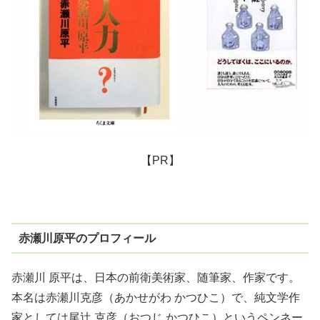
【PR】
赤瀬川原平のプロフィール
赤瀬川 原平は、日本の前衛美術家、随筆家、作家です。
本名は赤瀬川克彦（あかせがわ かつひこ）で、純文学作
家としては尾辻 克彦（おつじ かつひこ）というペンネー