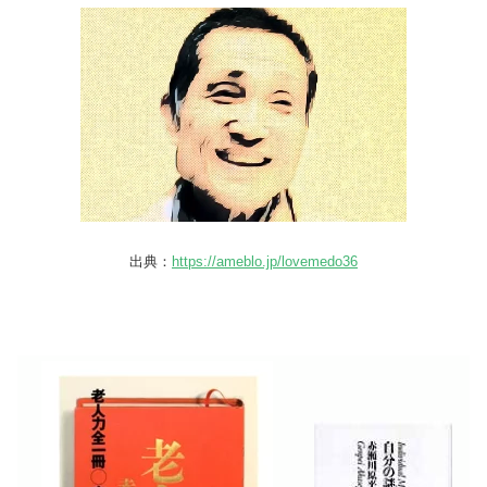
出典：
https://ameblo.jp/lovemedo36