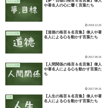
【夢・目標の格言＆名言集】偉人
ジャンル別
や著名人の心に響く言葉たち
2018.12.20
【道徳の格言＆名言集】偉人や著
ジャンル別
名人による心を動かす言葉たち
2017.09.16
【人間関係の格言＆名言集】偉人
ジャンル別
や著名人による心を動かす言葉た
ち
2017.09.16
【人生の格言＆名言集】偉人や著
人生
名人による心を動かす言葉たち