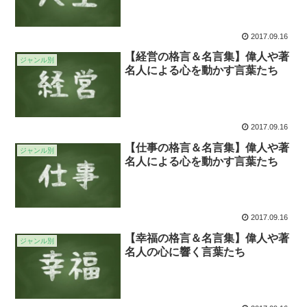
2017.09.16
【経営の格言＆名言集】偉人や著
ジャンル別
名人による心を動かす言葉たち
2017.09.16
【仕事の格言＆名言集】偉人や著
ジャンル別
名人による心を動かす言葉たち
2017.09.16
【幸福の格言＆名言集】偉人や著
ジャンル別
名人の心に響く言葉たち