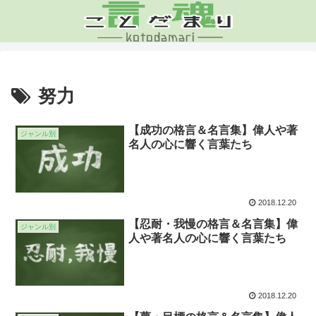
努力
【成功の格言＆名言集】偉人や著
ジャンル別
名人の心に響く言葉たち
2018.12.20
【忍耐・我慢の格言＆名言集】偉
ジャンル別
人や著名人の心に響く言葉たち
2018.12.20