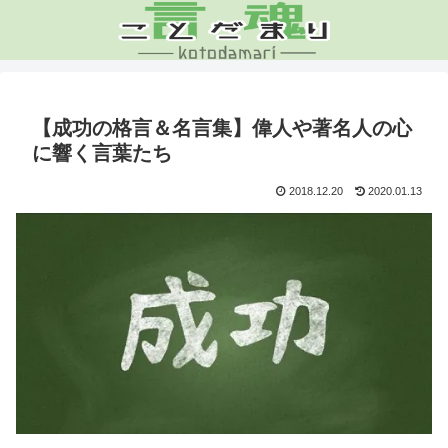
【成功の格言＆名言集】偉人や著名人の心
に響く言葉たち
2018.12.20
2020.01.13