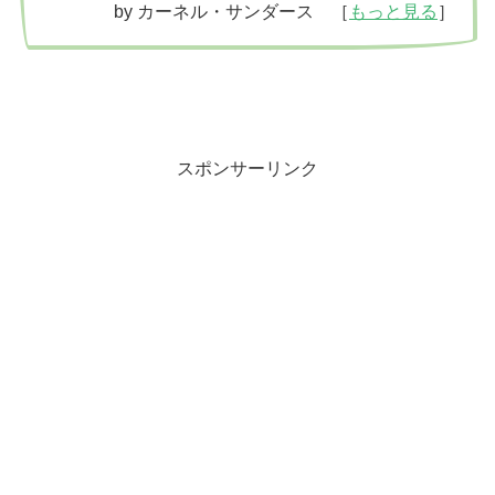
by カーネル・サンダース ［
もっと見る
］
スポンサーリンク