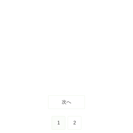
次へ
1
2