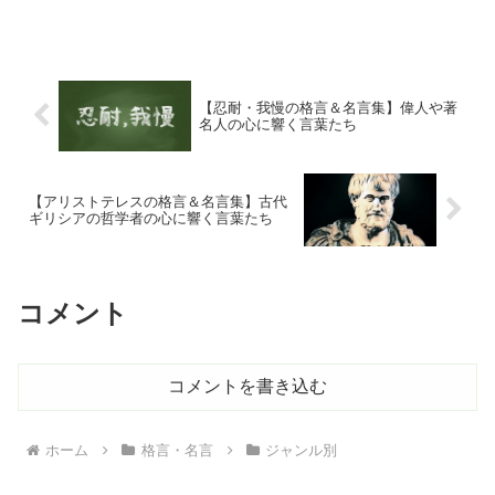
あるいはちょっと考えさせられる貴重な
言葉の数々・・・。今のあなたの魂を揺
さぶるような素晴らしい言葉が見つかる
ことを願っています。倒れ...
【忍耐・我慢の格言＆名言集】偉人や著
名人の心に響く言葉たち
【アリストテレスの格言＆名言集】古代
ギリシアの哲学者の心に響く言葉たち
コメント
コメントを書き込む
ホーム
格言・名言
ジャンル別