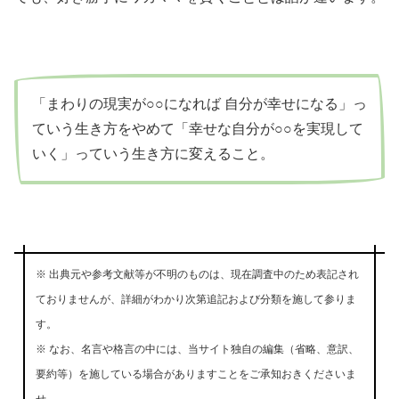
「まわりの現実が○○になれば 自分が幸せになる」っ
ていう生き方をやめて「幸せな自分が○○を実現して
いく」っていう生き方に変えること。
※ 出典元や参考文献等が不明のものは、現在調査中のため表記され
ておりませんが、詳細がわかり次第追記および分類を施して参りま
す。
※ なお、名言や格言の中には、当サイト独自の編集（省略、意訳、
要約等）を施している場合がありますことをご承知おきくださいま