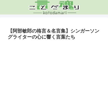
【阿部敏郎の格言＆名言集】シンガーソン
グライターの心に響く言葉たち