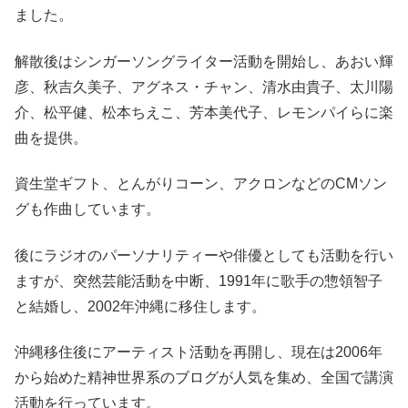
ました。
解散後はシンガーソングライター活動を開始し、あおい輝
彦、秋吉久美子、アグネス・チャン、清水由貴子、太川陽
介、松平健、松本ちえこ、芳本美代子、レモンパイらに楽
曲を提供。
資生堂ギフト、とんがりコーン、アクロンなどのCMソン
グも作曲しています。
後にラジオのパーソナリティーや俳優としても活動を行い
ますが、突然芸能活動を中断、1991年に歌手の惣領智子
と結婚し、2002年沖縄に移住します。
沖縄移住後にアーティスト活動を再開し、現在は2006年
から始めた精神世界系のブログが人気を集め、全国で講演
活動を行っています。