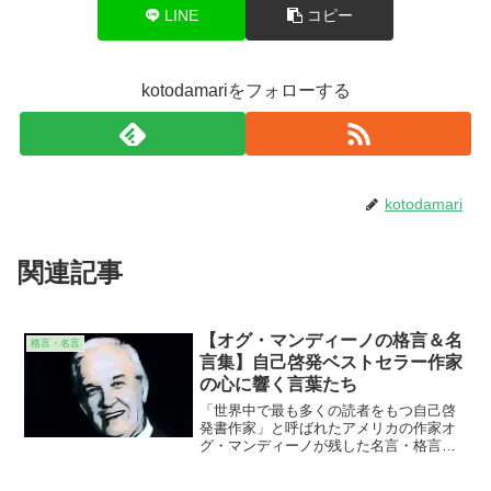
LINE
コピー
kotodamariをフォローする
kotodamari
関連記事
【オグ・マンディーノの格言＆名
格言・名言
言集】自己啓発ベストセラー作家
の心に響く言葉たち
「世界中で最も多くの読者をもつ自己啓
発書作家」と呼ばれたアメリカの作家オ
グ・マンディーノが残した名言・格言を
ご紹介しています。そのプロフィールや
著作の紹介とともに、その名言・格言が