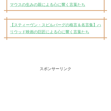
マウスの生みの親による心に響く言葉たち
【スティーヴン・スピルバーグの格言＆名言集】ハ
リウッド映画の巨匠による心に響く言葉たち
スポンサーリンク