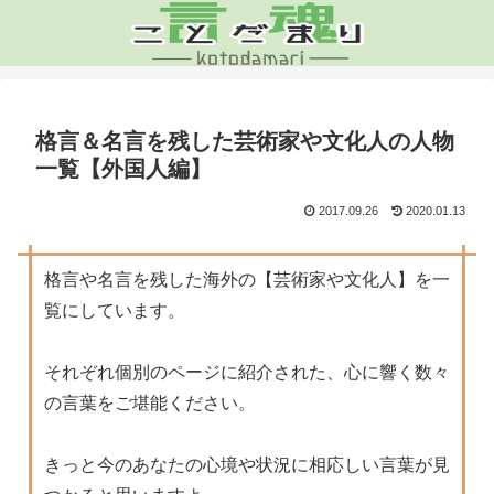
格言＆名言を残した芸術家や文化人の人物
一覧【外国人編】
2017.09.26
2020.01.13
格言や名言を残した海外の【芸術家や文化人】を一
覧にしています。
それぞれ個別のページに紹介された、心に響く数々
の言葉をご堪能ください。
きっと今のあなたの心境や状況に相応しい言葉が見