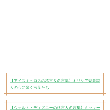
【アイスキュロスの格言＆名言集】ギリシア悲劇詩
人の心に響く言葉たち
【ウォルト・ディズニーの格言＆名言集】ミッキー