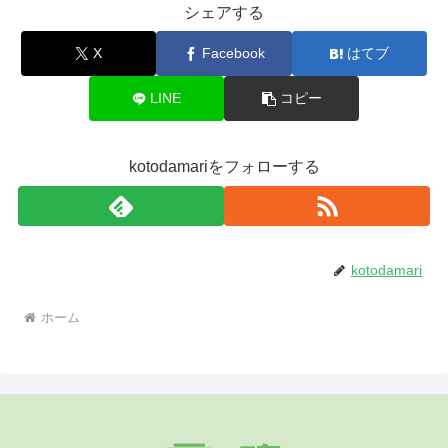
シェアする
X
Facebook
はてブ
LINE
コピー
kotodamariをフォローする
kotodamari
ホーム